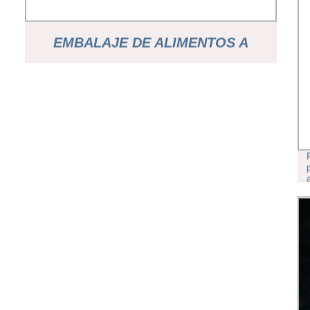
EMBALAJE DE ALIMENTOS A
MEDIDA PELÍCULA LAMINADA DE
ROLLO PLÁSTICO IMPRESO BOPP
VMCPP/VMBOPP PARA LOS
SACHETOS