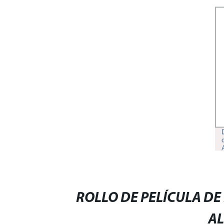
PELÍCULA TRANSPARENTE
PELÍCULA PE
ROLLO DE PELÍCULA DE
A