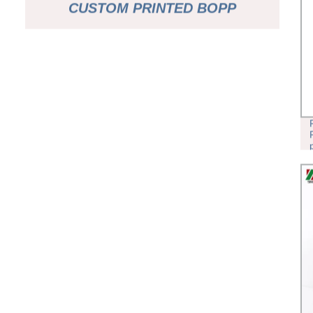
CUSTOM PRINTED BOPP
PLÁSTICO ALUMINIO LÁMINA
LAMINADO MATERIAL ENVOLTURA
DE ALIMENTOS PAPEL DE
EMBALAJE DE SOBRES DE CAFÉ
ROLLO DE PELÍCULA