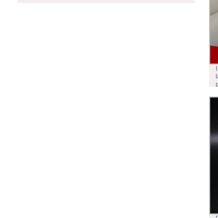
Y ALTA EXCELENTE BOPP
EMBALAJE DE PELÍCULA DE
LAMINADO