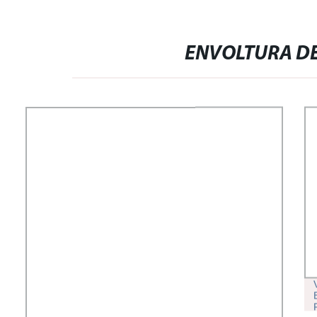
ENVOLTURA DE