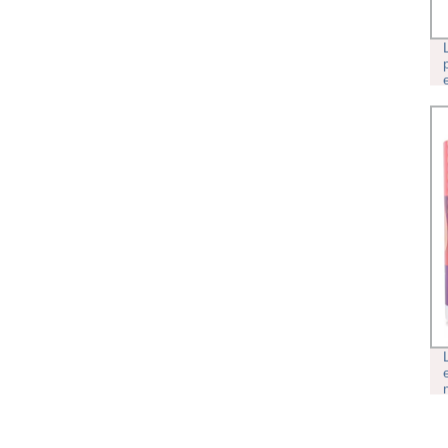
BOLSAS DE EMBALAJE DE LOS
RODILLOS DE LAMINACIÓN DE
GRADO ALIMENTARIO PE
PELÍCULA PLÁSTICA.