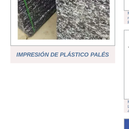
IMPRESIÓN DE PLÁSTICO PALÉS
DE MADERA DE CALIDAD ALTA
PARA EL EMBALAJE Y.. BUENA
DENSIDAD IMPERMEABLE
BLOQUES PEQUEÑOS PALETA DE