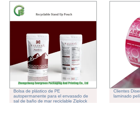
Bolsa de plástico de PE
Clientes Dise
autopermanente para el envasado de
laminado pelí
sal de baño de mar reciclable Ziplock
SAL de mar Empaque Doypack Stand
up Bolsa