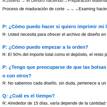
A:Diseño → el cilindro haciendo→Preparación Materia
Proceso de maduración de corte →→→Examing hacien
P: ¿Cómo puedo hacer si quiero imprimir mi 
R: Usted necesita para ofrecer el archivo de diseño e
P: ¿Cómo puedo empezar a la orden?
R: El 50% del importe total como el depósito, el resto
P: ¿Tengo que preocuparse de que las bolsas
o con otros?
R: No sabemos cada diseño, sin duda, pertenece a un p
Q: ¿Cuál es el tiempo?
R: Alrededor de 15 días, varía depende de la cantidad y