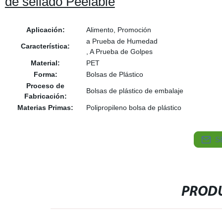
de sellado Peelable
Aplicación:
Alimento, Promoción
a Prueba de Humedad
Característica:
, A Prueba de Golpes
Material:
PET
Forma:
Bolsas de Plástico
Proceso de
Bolsas de plástico de embalaje
Fabricación:
Materias Primas:
Polipropileno bolsa de plástico
S
PRODU