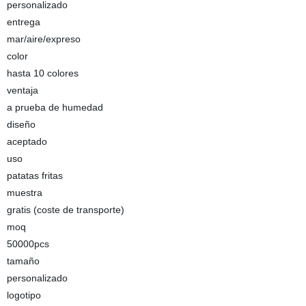
personalizado
entrega
mar/aire/expreso
color
hasta 10 colores
ventaja
a prueba de humedad
diseño
aceptado
uso
patatas fritas
muestra
gratis (coste de transporte)
moq
50000pcs
tamaño
personalizado
logotipo