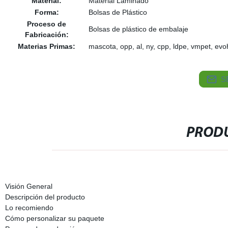
Material:
Material Laminado
Forma:
Bolsas de Plástico
Proceso de
Bolsas de plástico de embalaje
Fabricación:
Materias Primas:
mascota, opp, al, ny, cpp, ldpe, vmpet, evoh
S
PRODU
Visión General
Descripción del producto
Lo recomiendo
Cómo personalizar su paquete