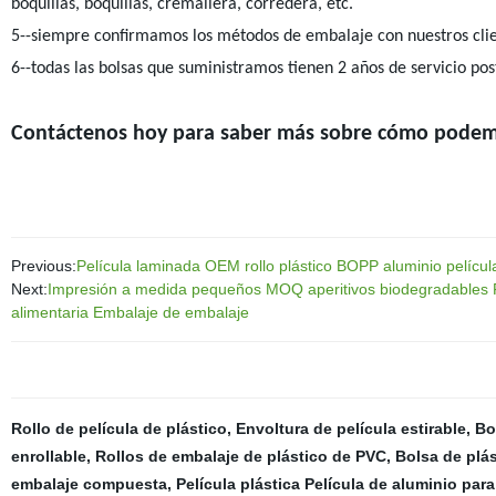
boquillas, boquillas, cremallera, corredera, etc.
5--siempre confirmamos los métodos de embalaje con nuestros clie
6--todas las bolsas que suministramos tienen 2 años de servicio pos
Contáctenos hoy para saber más sobre cómo podemo
Previous:
Película laminada OEM rollo plástico BOPP aluminio pelícu
Next:
Impresión a medida pequeños MOQ aperitivos biodegradables Fr
alimentaria Embalaje de embalaje
Rollo de película de plástico
,
Envoltura de película estirable
,
Bo
enrollable
,
Rollos de embalaje de plástico de PVC
,
Bolsa de plá
embalaje compuesta
,
Película plástica Película de aluminio pa