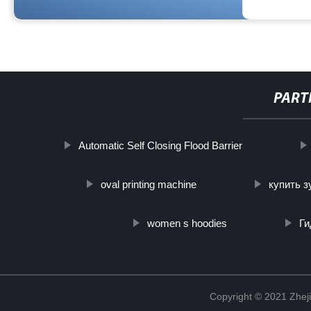
PART
Automatic Self Closing Flood Barrier
oval printing machine
купить з
women s hoodies
Ги
Copyright © 2021 Zheji