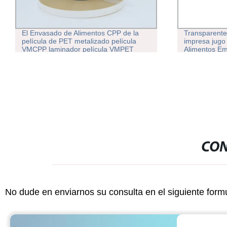
Transparente o a medida bebida
Bolsas de ma
impresa jugo Jelly leche yogur
Personalizar 
Alimentos Embalaje Bolsa de soporte
bolsas Bolsa
con boquilla bolsa de plástico con
boquilla
CON
No dude en enviarnos su consulta en el siguiente form