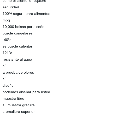
como el cliente lo requiere
seguridad
100% seguro para alimentos
moq
10,000 bolsas por diseño
puede congelarse
-40ºc.
se puede calentar
121ºc.
resistente al agua
sí
a prueba de olores
sí
diseño
podemos diseñar para usted
muestra libre
sí, muestra gratuita
cremallera superior