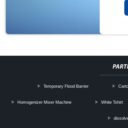
PART
Temporary Flood Barrier
Carto
Homogenizer Mixer Machine
White Tshirt
dissolve