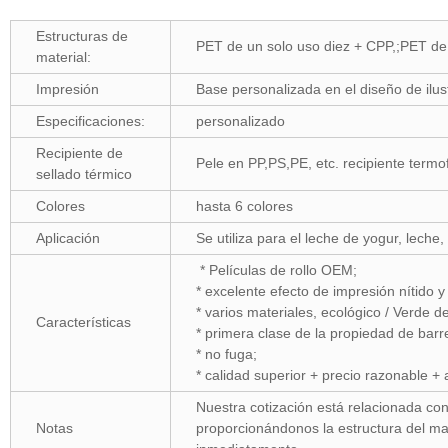
Estructuras de
PET de un solo uso diez + CPP,;PET de
material:
Impresión
Base personalizada en el diseño de ilust
Especificaciones:
personalizado
Recipiente de
Pele en PP,PS,PE, etc. recipiente term
sellado térmico
Colores
hasta 6 colores
Aplicación
Se utiliza para el leche de yogur, leche
* Películas de rollo OEM;
* excelente efecto de impresión nítido y 
* varios materiales, ecológico / Verde d
Características
* primera clase de la propiedad de barre
* no fuga;
* calidad superior + precio razonable + 
Nuestra cotización está relacionada con
Notas
proporcionándonos la estructura del mate