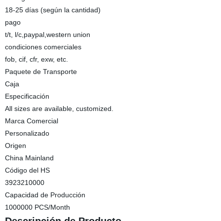
18-25 días (según la cantidad)
pago
t/t, l/c,paypal,western union
condiciones comerciales
fob, cif, cfr, exw, etc.
Paquete de Transporte
Caja
Especificación
All sizes are available, customized.
Marca Comercial
Personalizado
Origen
China Mainland
Código del HS
3923210000
Capacidad de Producción
1000000 PCS/Month