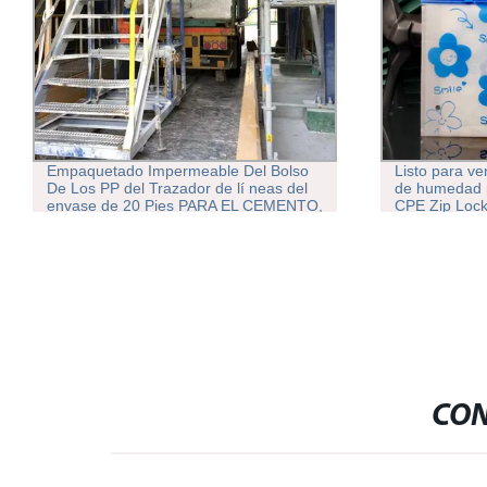
Empaquetado Impermeable Del Bolso
Listo para ve
De Los PP del Trazador de lí neas del
de humedad p
envase de 20 Pies PARA EL CEMENTO,
CPE Zip Lock 
La Arena, el grano
de plástico 
CON