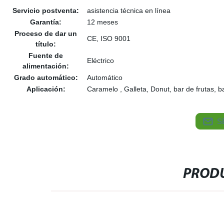
Servicio postventa:
asistencia técnica en línea
Garantía:
12 meses
Proceso de dar un
CE, ISO 9001
título:
Fuente de
Eléctrico
alimentación:
Grado automático:
Automático
Aplicación:
Caramelo , Galleta, Donut, bar de frutas, b
S
PRODU