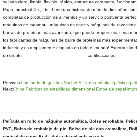
sellado claro, limpio, flexible, rápido, estructura compacta, funciona
Papa Industrial Co., Ltd. Tiene una historia de más de diez años co
completas de producción de alimentos y un servicio postventa perfe
máquinas de maamoul, máquinas de corte y máquinas de revestimien
barras de proteínas más avanzada, que puede proporcionar una máqu
los fabricantes de máquinas de barra de proteínas más experimentado
industria y es ampliamente elogiado en todo el mundo! Exporta
de cliente certificaciones
Previous:
Laminado de galletas Sachet Stick de embalaje plástico pelí
Next:
China Fabricación estabilidad dimensional Embalaje papel imp
Película en rollo de máquina automática
,
Bolsa enrollable
,
Pelíc
PVC
,
Bolsa de embalaje de pie
,
Bolsa de pie con cremallera
,
Rol
vertical de papel Kraft
,
Bolsa de película en rollo
,