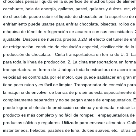
chocolates pensar líquido en la superficie de muchos tipos de alimen
cacahuete, bola de energía, galletas, pastel, galletas y dulces, etc
de chocolate puede cubrir el líquido de chocolate en la superficie d
enfriamiento puede usarse para enfriar chocolate, bisectes, rollos d
máquina de túnel de refrigeración de acuerdo con sus necesidades. 3
ajustable. Después de nuestra prueba 3,2M el efecto del túnel de enf
de refrigeración, conducto de circulación especial, clasificación de l
producción de chocolate. Cinta transportadora en forma de U. 1. L
para toda la línea de producción. 2. La cinta transportadora en form
transportadora en forma de U adopta toda la estructura de acero inox
velocidad es controlada por el motor, que puede satisfacer en gran 
tiene poco ruido y es fácil de limpiar. Transportador de conexión pa
la máquina de envolver de barras de proteínas está especialmente d
completamente separados y no se pegan antes de empaquetarlos. El 
puede lograr el efecto de producción continua y ordenada, reducir la
producto es más completo y no fácil de romper. empaquetadora de 
productos sólidos y regulares. Utilizado para envasar alimentos: Gall
instantáneos, helados, pasteles de luna, dulces suaves, etc.; otras c