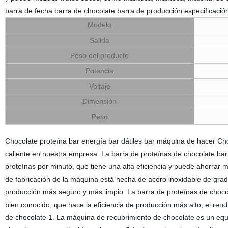
barra de fecha barra de chocolate barra de producción especificació
Modelo
Salida
Peso del producto
Potencia
Voltaje
Dimensión
Peso
Chocolate proteína bar energía bar dátiles bar máquina de hacer Ch
caliente en nuestra empresa. La barra de proteínas de chocolate ba
proteínas por minuto, que tiene una alta eficiencia y puede ahorrar 
de fabricación de la máquina está hecha de acero inoxidable de grado
producción más seguro y más limpio. La barra de proteínas de chocol
bien conocido, que hace la eficiencia de producción más alto, el re
de chocolate 1. La máquina de recubrimiento de chocolate es un equip