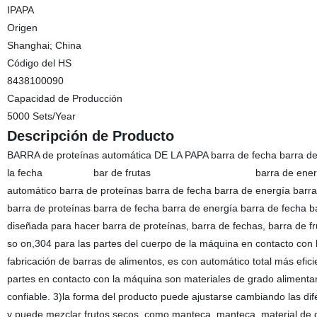
IPAPA
Origen
Shanghai; China
Código del HS
8438100090
Capacidad de Producción
5000 Sets/Year
Descripción de Producto
BARRA de proteínas automática DE LA PAPA barra de fecha barra de e
la fecha bar de frutas barra de ene
automático barra de proteínas barra de fecha barra de energía barra
barra de proteínas barra de fecha barra de energía barra de fecha b
diseñada para hacer barra de proteínas, barra de fechas, barra de fru
so on,304 para las partes del cuerpo de la máquina en contacto co
fabricación de barras de alimentos, es con automático total más efic
partes en contacto con la máquina son materiales de grado alimentario.
confiable. 3)la forma del producto puede ajustarse cambiando las di
y puede mezclar frutos secos, como manteca, manteca, material de d