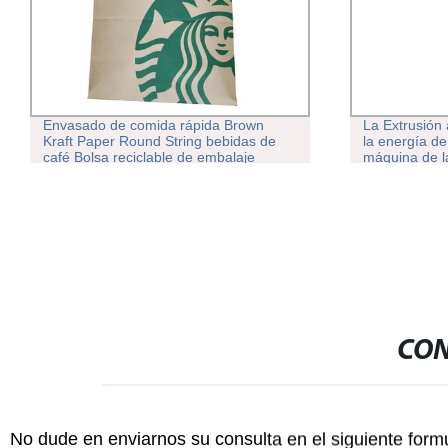
Envasado de comida rápida Brown
La Extrusión 
Kraft Paper Round String bebidas de
la energía de
café Bolsa reciclable de embalaje
máquina de la
Takaway
producción d
chocolate de
CON
No dude en enviarnos su consulta en el siguiente form