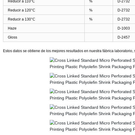
Reducir a 110°C
%
D-2732
Reducir a 120°C
%
D-2732
Reducir a 130°C
%
D-2732
Haze
D-1003
Gloss
D-2457
Estos datos se obtiene de los mejores resultados en nuestra fábrica laboratorio, 