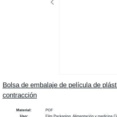
Bolsa de embalaje de película de plást
contracción
Material:
POF
Uso:
Film Packaging, Alimentación y medicina C