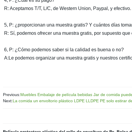
4, P: ¿Cuál es su pago?
R: Aceptamos T/T, L/C, de Western Union, Paypal, y efectivo.
5, P: ¿proporcionan una muestra gratis? Y cuántos días toma
R: Sí, podemos ofrecer una muestra gratis, por supuesto que e
6, P: ¿Cómo podemos saber si la calidad es buena o no?
A:Le podemos organizar una muestra gratis y nuestros certifi
Previous:
Muebles Embalaje de película bebidas Jar de comida puede
Next:
La comida un envoltorio plástico LDPE LLDPE PE solo estirar d
Película protectora elástica del rollo de envoltura de Pe
,
Bolsa d