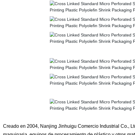
Creado en 2004, Nanjing Jinhuigu Comercio Industrial Co., L
maquinaria, equipos de procesamiento de plástico y otros mat