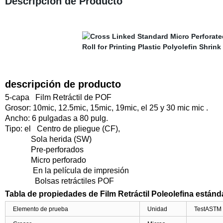
Descripción de Producto
descripción de producto
5-capa Film Retráctil de POF
Grosor:
10mic, 12.5mic, 15mic, 19mic, el 25 y 30 mic mic .
Ancho:
6 pulgadas a 80 pulg.
Tipo: el
Centro de pliegue (CF),
Sola herida (SW)
Pre-perforados
Micro perforado
En la película de impresión
Bolsas retráctiles POF
Tabla de propiedades de Film Retráctil Poleolefina estánd
Elemento de prueba
Unidad
TestASTM