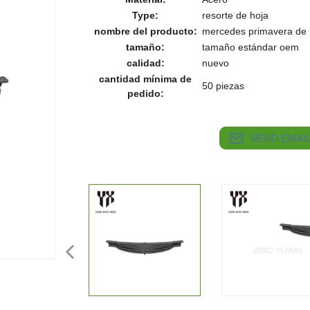
Type:
resorte de hoja
nombre del producto:
mercedes primavera de 
tamaño:
tamaño estándar oem
calidad:
nuevo
cantidad mínima de
50 piezas
pedido:
SEND EMAIL