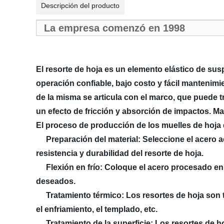
Descripción del producto
La empresa comenzó en 1998
El resorte de hoja es un elemento elástico de sus
operación confiable, bajo costo y fácil mantenimi
de la misma se articula con el marco, que puede t
un efecto de fricción y absorción de impactos. 
El proceso de producción de los muelles de hoja
Preparación del material: Seleccione el acero ade
resistencia y durabilidad del resorte de hoja.
Flexión en frío: Coloque el acero procesado en u
deseados.
Tratamiento térmico: Los resortes de hoja son tr
el enfriamiento, el templado, etc.
Tratamiento de la superficie: Los resortes de hoj