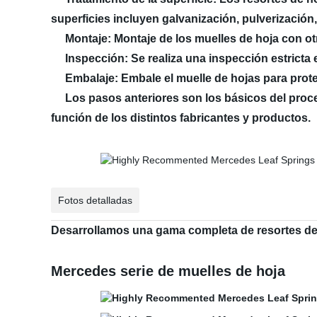
superficies incluyen galvanización, pulverización,
Montaje: Montaje de los muelles de hoja con o
Inspección: Se realiza una inspección estricta e
Embalaje: Embale el muelle de hojas para prote
Los pasos anteriores son los básicos del proces
función de los distintos fabricantes y productos.
Fotos detalladas
Desarrollamos una gama completa de resortes d
Mercedes serie de muelles de hoja