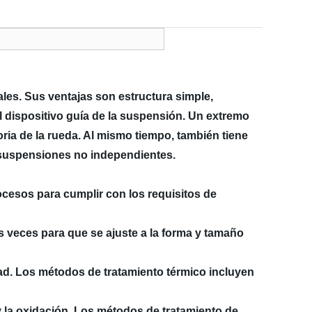
ales. Sus ventajas son estructura simple,
l dispositivo guía de la suspensión. Un extremo
oria de la rueda. Al mismo tiempo, también tiene
n suspensiones no independientes.
ocesos para cumplir con los requisitos de
s veces para que se ajuste a la forma y tamaño
ad. Los métodos de tratamiento térmico incluyen
y la oxidación. Los métodos de tratamiento de