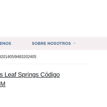
ENOS
SOBRE NOSOTROS
83201405/9483202405
 Leaf Springs Código
EM