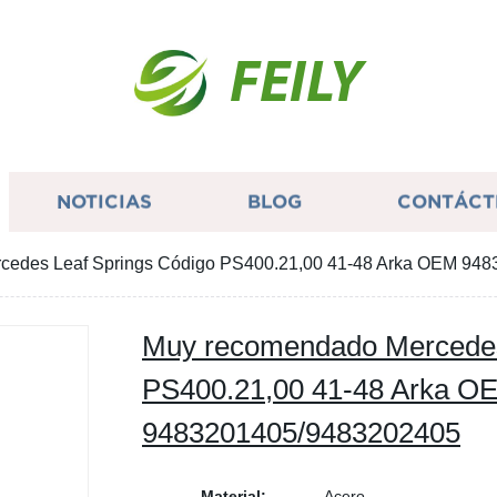
FEILY
NOTICIAS
BLOG
CONTÁCT
cedes Leaf Springs Código PS400.21,00 41-48 Arka OEM 94
Muy recomendado Mercedes
PS400.21,00 41-48 Arka O
9483201405/9483202405
Material:
Acero