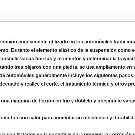
pensión ampliamente utilizado en los automóviles tradicion
ento. Es tanto el elemento elástico de la suspensión como e
ransmitir varias fuerzas y momentos y determinar la trayect
Matando tres pájaros con una piedra, se usa ampliamente e
 de automóviles generalmente incluye los siguientes pasos:
cuado y realice el corte, el tratamiento térmico y otros pr
na máquina de flexión en frío y dóblelo y presiónelo varia
atados con calor para aumentar su resistencia y durabilid
a son tratados en la superficie para prevenir la corrosión 