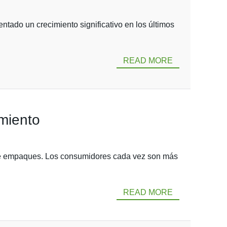
entado un crecimiento significativo en los últimos
READ MORE
amiento
ia de empaques. Los consumidores cada vez son más
READ MORE