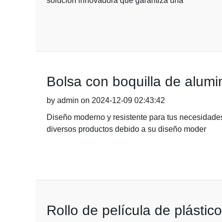
solución innovadora que garantiza una
Bolsa con boquilla de alumi
by admin on 2024-12-09 02:43:42
Diseño moderno y resistente para tus necesidades
diversos productos debido a su diseño moder
Rollo de película de plástico