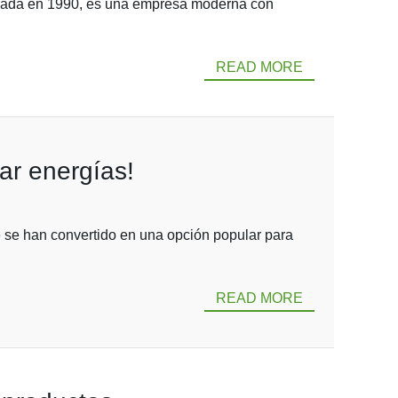
undada en 1990, es una empresa moderna con
READ MORE
ar energías!
te se han convertido en una opción popular para
READ MORE