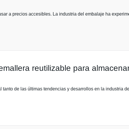
e usar a precios accesibles. La industria del embalaje ha experim
remallera reutilizable para almacen
al tanto de las últimas tendencias y desarrollos en la industr