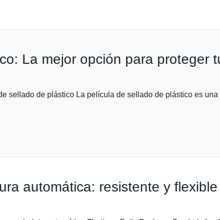
ico: La mejor opción para proteger 
de sellado de plástico La película de sellado de plástico es una
tura automática: resistente y flexibl