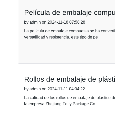
Película de embalaje compu
by admin on 2024-11-18 07:58:28
La película de embalaje compuesta se ha convert
versatilidad y resistencia, este tipo de pe
Rollos de embalaje de plást
by admin on 2024-11-11 04:04:22
La calidad de los rollos de embalaje de plástico 
la empresa Zhejiang Feily Package Co